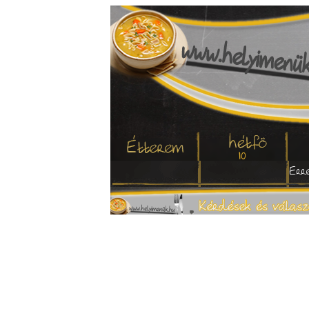
10
Erre